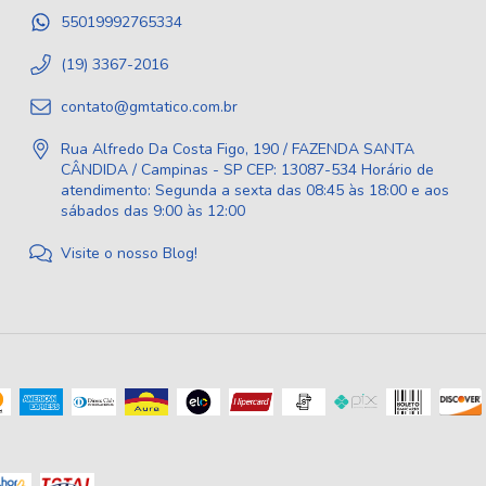
55019992765334
(19) 3367-2016
contato@gmtatico.com.br
Rua Alfredo Da Costa Figo, 190 / FAZENDA SANTA
CÂNDIDA / Campinas - SP CEP: 13087-534 Horário de
atendimento: Segunda a sexta das 08:45 às 18:00 e aos
sábados das 9:00 às 12:00
Visite o nosso Blog!