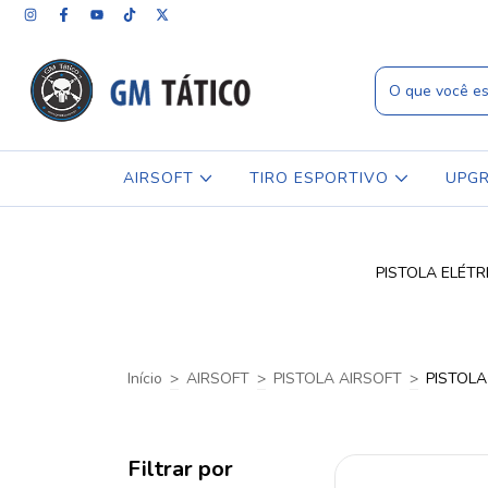
AIRSOFT
TIRO ESPORTIVO
UPG
PISTOLA ELÉTRIC
Início
>
AIRSOFT
>
PISTOLA AIRSOFT
>
PISTOLA
Filtrar por