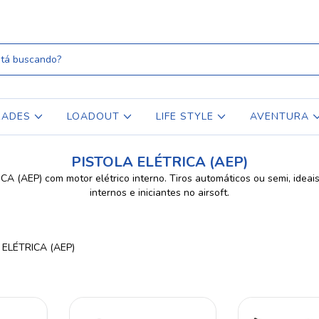
RADES
LOADOUT
LIFE STYLE
AVENTURA
PISTOLA ELÉTRICA (AEP)
A (AEP) com motor elétrico interno. Tiros automáticos ou semi, ideai
internos e iniciantes no airsoft.
 ELÉTRICA (AEP)