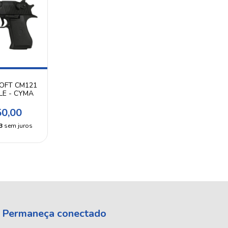
SOFT CM121
LE - CYMA
50,00
3
sem juros
Permaneça conectado