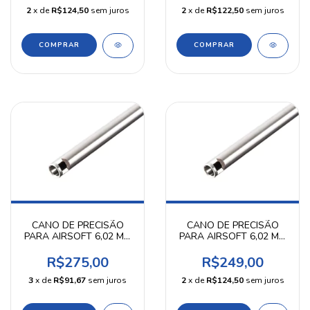
2
x de
R$124,50
sem juros
2
x de
R$122,50
sem juros
CANO DE PRECISÃO
CANO DE PRECISÃO
PARA AIRSOFT 6,02 MM
PARA AIRSOFT 6,02 MM
509 MM
407 MM ZC
R$275,00
R$249,00
3
x de
R$91,67
sem juros
2
x de
R$124,50
sem juros