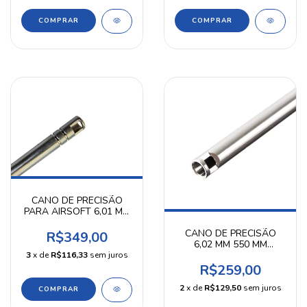
CANO DE PRECISÃO
PARA AIRSOFT 6,01 MM
490 MM KPP
CANO DE PRECISÃO
R$349,00
6,02 MM 550 MM
AIRPRESS
3
x de
R$116,33
sem juros
R$259,00
2
x de
R$129,50
sem juros