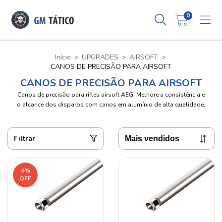
0
Início
>
UPGRADES
>
AIRSOFT
>
CANOS DE PRECISÃO PARA AIRSOFT
CANOS DE PRECISÃO PARA AIRSOFT
Canos de precisão para rifles airsoft AEG. Melhore a consistência e
o alcance dos disparos com canos em alumínio de alta qualidade.
Filtrar
4
%
OFF