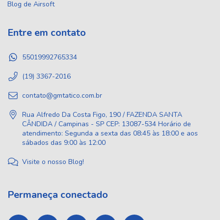
Blog de Airsoft
Entre em contato
55019992765334
(19) 3367-2016
contato@gmtatico.com.br
Rua Alfredo Da Costa Figo, 190 / FAZENDA SANTA
CÂNDIDA / Campinas - SP CEP: 13087-534 Horário de
atendimento: Segunda a sexta das 08:45 às 18:00 e aos
sábados das 9:00 às 12:00
Visite o nosso Blog!
Permaneça conectado