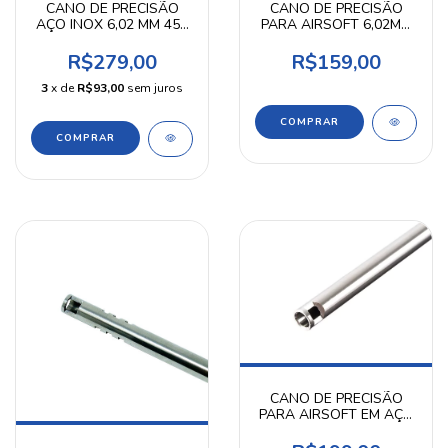
CANO DE PRECISÃO
CANO DE PRECISÃO
AÇO INOX 6,02 MM 455
PARA AIRSOFT 6,02MM
MM PRECISION SHOT
- ZC
R$279,00
R$159,00
3
x de
R$93,00
sem juros
COMPRAR
CANO DE PRECISÃO
PARA AIRSOFT EM AÇO
INOX 6,02 MM 275 MM