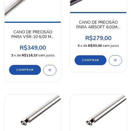
CANO DE PRECISÃO
PARA AIRSOFT 6,01MM
380 MM KPP
CANO DE PRECISÃO
PARA VSR-10 6,03 MM
R$279,00
510 MM KPP
3
x de
R$93,00
sem juros
R$349,00
3
x de
R$116,33
sem juros
COMPRAR