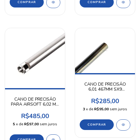
CANO DE PRECISÃO
6,01 467MM SX9
UMAREX KPP
CANO DE PRECISÃO
R$285,00
PARA AIRSOFT 6,02 MM
715 MM
3
x de
R$95,00
sem juros
R$485,00
5
x de
R$97,00
sem juros