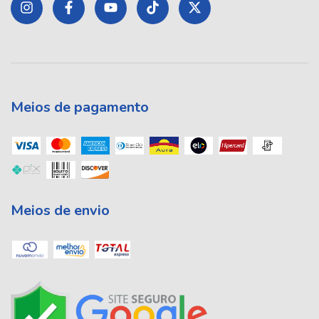
Meios de pagamento
Meios de envio