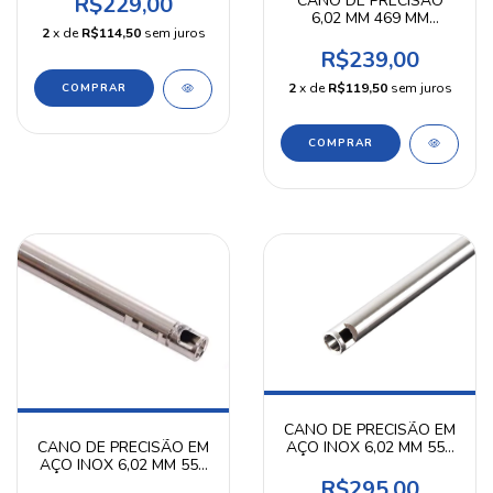
CANO DE PRECISÃO
R$229,00
6,02 MM 469 MM
2
x de
R$114,50
sem juros
AIRPRESS
R$239,00
2
x de
R$119,50
sem juros
CANO DE PRECISÃO EM
AÇO INOX 6,02 MM 550
CANO DE PRECISÃO EM
MM PRECISION SHOT
AÇO INOX 6,02 MM 550
MM HTA
R$295,00