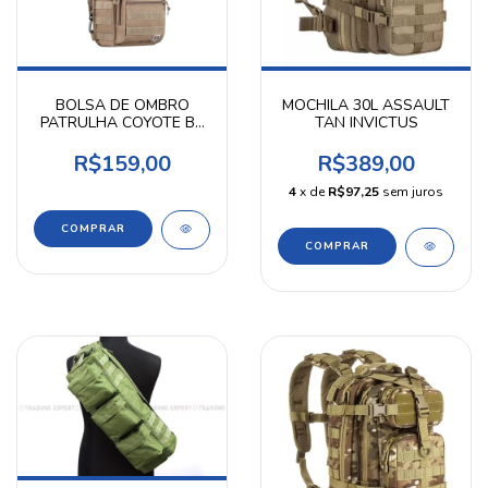
BOLSA DE OMBRO
MOCHILA 30L ASSAULT
PATRULHA COYOTE BR
TAN INVICTUS
FORCE
R$159,00
R$389,00
4
x de
R$97,25
sem juros