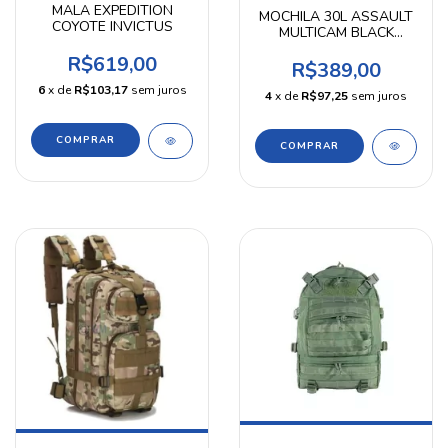
MALA EXPEDITION
MOCHILA 30L ASSAULT
COYOTE INVICTUS
MULTICAM BLACK
INVICTUS
R$619,00
R$389,00
6
x de
R$103,17
sem juros
4
x de
R$97,25
sem juros