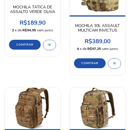
MOCHILA TÁTICA DE
ASSALTO VERDE OLIVA
R$189,90
MOCHILA 30L ASSAULT
MULTICAM INVICTUS
2
x de
R$94,95
sem juros
R$389,00
4
x de
R$97,25
sem juros