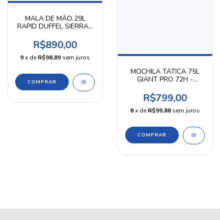
MALA DE MÃO 29L
RAPID DUFFEL SIERRA -
5.11 TACTICAL
R$890,00
9
x de
R$98,89
sem juros
MOCHILA TÁTICA 75L
GIANT PRO 72H -
INVICTUS
R$799,00
8
x de
R$99,88
sem juros