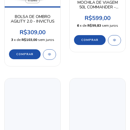
4 cores
MOCHILA DE VIAGEM
50L COMMANDER -
INVICTUS
BOLSA DE OMBRO
R$599,00
AGILITY 2.0 - INVICTUS
6
x de
R$99,83
sem juros
R$309,00
3
x de
R$103,00
sem juros
COMPRAR
COMPRAR