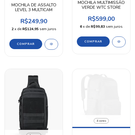
MOCHILA MULTIMISSÃO
MOCHILA DE ASSALTO
VERDE WTC STORE
LEVEL 3 MULTICAM
R$599,00
R$249,90
6
x de
R$99,83
sem juros
2
x de
R$124,95
sem juros
4 cores