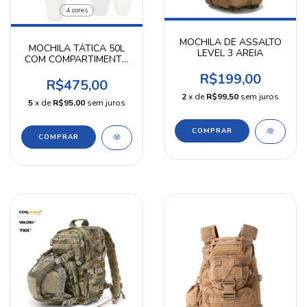
4 cores
MOCHILA DE ASSALTO
MOCHILA TÁTICA 50L
LEVEL 3 AREIA
COM COMPARTIMENTO
PARA RIFLE EM 900D
R$199,00
R$475,00
2
x de
R$99,50
sem juros
5
x de
R$95,00
sem juros
COMPRAR