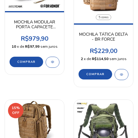
5 cores
MOCHILA MODULAR
PORTA CAPACETE
MULTICAM FOR HONOR
MOCHILA TÁTICA DELTA
R$979,90
- BR FORCE
10
x de
R$97,99
sem juros
R$229,00
2
x de
R$114,50
sem juros
COMPRAR
15
%
OFF