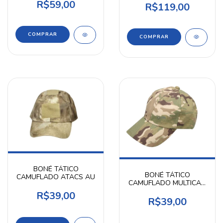
R$59,00
R$119,00
BONÉ TÁTICO
BONÉ TÁTICO
CAMUFLADO ATACS AU
CAMUFLADO MULTICAM
MODELO SEM VELCRO
R$39,00
R$39,00