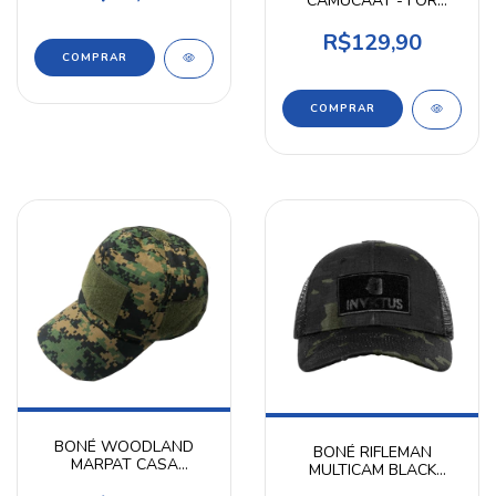
CAMUCAAT - FOR
HONOR
R$129,90
BONÉ WOODLAND
BONÉ RIFLEMAN
MARPAT CASA
MULTICAM BLACK
OUTDOOR
INVICTUS