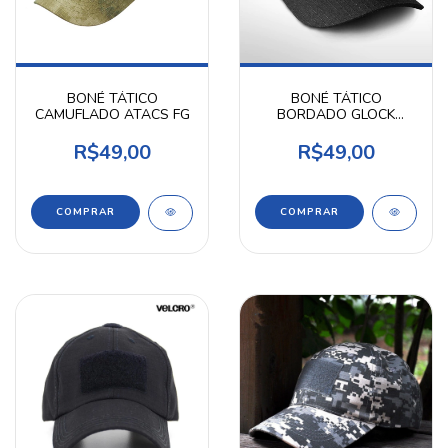
BONÉ TÁTICO
BONÉ TÁTICO
CAMUFLADO ATACS FG
BORDADO GLOCK
PRETO
R$49,00
R$49,00