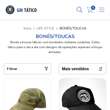
0
Início
>
LIFE STYLE
>
BONÉS/TOUCAS
BONÉS/TOUCAS
Bonés e toucas táticas com bordados militares e patches. Estilo
tático para o dia a dia com designs de operações especiais e forças
armadas.
Filtrar