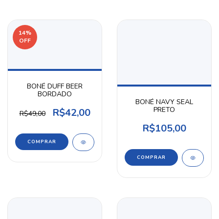
14
%
OFF
BONÉ DUFF BEER
BORDADO
BONÉ NAVY SEAL
PRETO
R$42,00
R$49,00
R$105,00