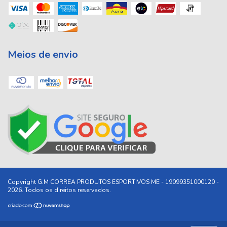
Meios de envio
Copyright G.M CORREA PRODUTOS ESPORTIVOS ME - 19099351000120 -
2026. Todos os direitos reservados.