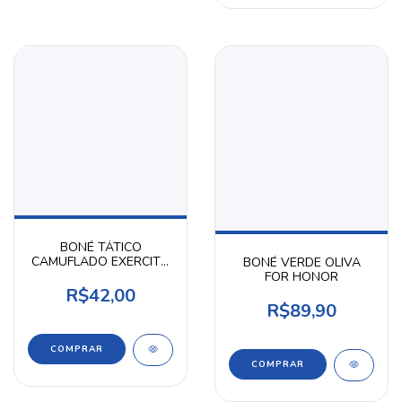
BONÉ TÁTICO
CAMUFLADO EXERCITO
BONÉ VERDE OLIVA
BRASILEIRO MODELO
FOR HONOR
SEM VELCRO
R$42,00
R$89,90