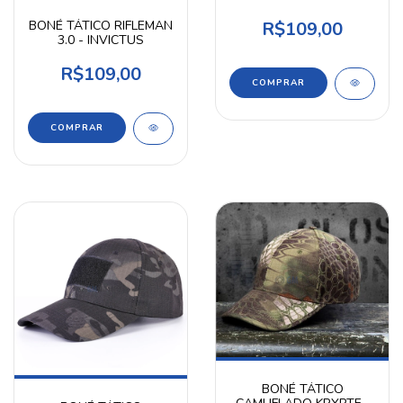
BONÉ TÁTICO RIFLEMAN
R$109,00
3.0 - INVICTUS
R$109,00
COMPRAR
BONÉ TÁTICO