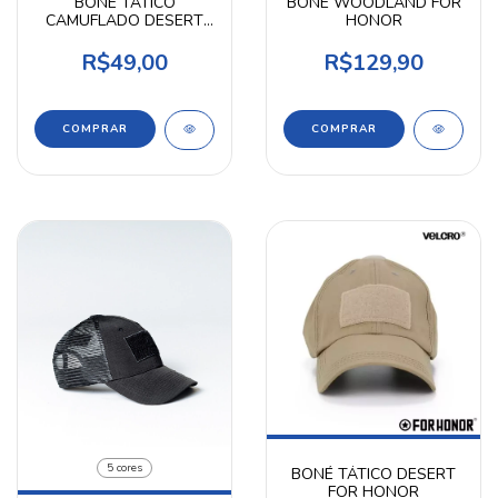
BONÉ TÁTICO
BONÉ WOODLAND FOR
CAMUFLADO DESERT
HONOR
MARPAT
R$49,00
R$129,90
5 cores
BONÉ TÁTICO DESERT
FOR HONOR