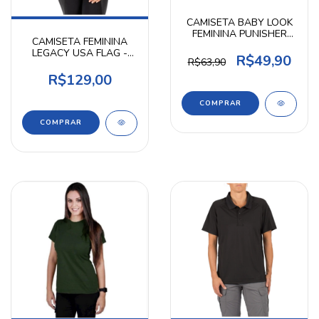
CAMISETA BABY LOOK
FEMININA PUNISHER
CAMISETA FEMININA
GOLD LINE
LEGACY USA FLAG -
R$49,90
R$63,90
5.11 TACTICAL
R$129,00
COMPRAR
COMPRAR