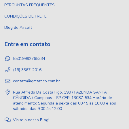
PERGUNTAS FREQUENTES
CONDIÇÕES DE FRETE
Blog de Airsoft
Entre em contato
55019992765334
(19) 3367-2016
contato@gmtatico.com.br
Rua Alfredo Da Costa Figo, 190 / FAZENDA SANTA
CÂNDIDA / Campinas - SP CEP: 13087-534 Horário de
atendimento: Segunda a sexta das 08:45 às 18:00 e aos
sábados das 9:00 às 12:00
Visite o nosso Blog!