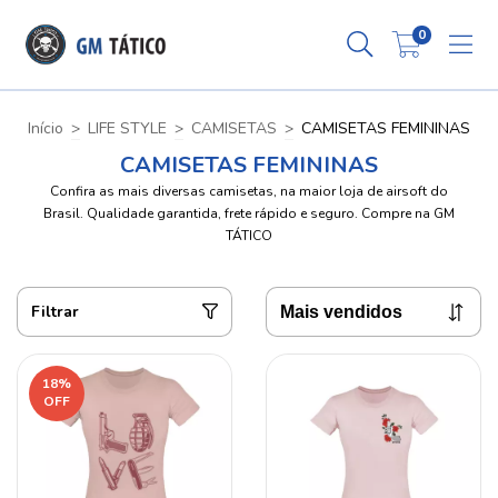
0
Início
>
LIFE STYLE
>
CAMISETAS
>
CAMISETAS FEMININAS
CAMISETAS FEMININAS
Confira as mais diversas camisetas, na maior loja de airsoft do
Brasil. Qualidade garantida, frete rápido e seguro. Compre na GM
TÁTICO
Filtrar
18
%
OFF