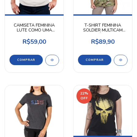
CAMISETA FEMININA
T-SHIRT FEMININA
LUTE COMO UMA
SOLDIER MULTICAM
MULHER
BÉLICA
R$59,00
R$89,90
COMPRAR
COMPRAR
22
%
OFF