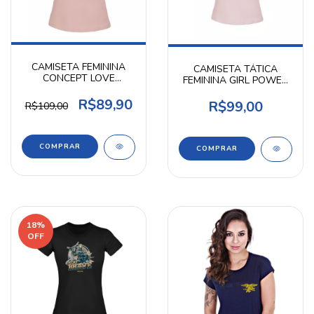
CAMISETA FEMININA
CAMISETA TÁTICA
CONCEPT LOVE
FEMININA GIRL POWER
INVICTUS
INVICTUS
R$89,90
R$99,00
R$109,00
COMPRAR
COMPRAR
18
%
OFF