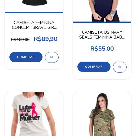
CAMISETA FEMININA
CONCEPT BRAVE GIRL
CAMISETA US NAVY
INVICTUS
SEALS FEMININA BABY
R$89,90
R$109,00
LOOK AZUL MARINHO
R$55,00
COMPRAR
COMPRAR