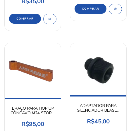
R$35,00
COMPRAR
ADAPTADOR PARA
BRAÇO PARA HOP UP
SILENCIADOR BLASER
CÔNCAVO M24 STORM
R93 - AIRPRESS
- AIRPRESS
R$45,00
R$95,00