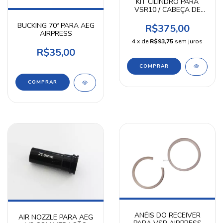
KIT CILINDRO PARA
VSR10 / CABEÇA DE
CILINDRO AIRPRESS
BUCKING 70º PARA AEG
R$375,00
AIRPRESS
4
x de
R$93,75
sem juros
R$35,00
ANÉIS DO RECEIVER
AIR NOZZLE PARA AEG