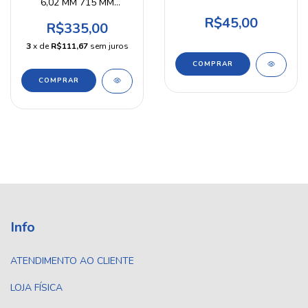
6,02 MM 715 MM
MB02 AIRPRESS
AIRPRESS
R$45,00
R$335,00
3
x de
R$111,67
sem juros
Info
ATENDIMENTO AO CLIENTE
LOJA FÍSICA