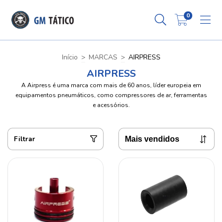
0
Início
>
MARCAS
>
AIRPRESS
AIRPRESS
A Airpress é uma marca com mais de 60 anos, líder europeia em
equipamentos pneumáticos, como compressores de ar, ferramentas
e acessórios.
Filtrar