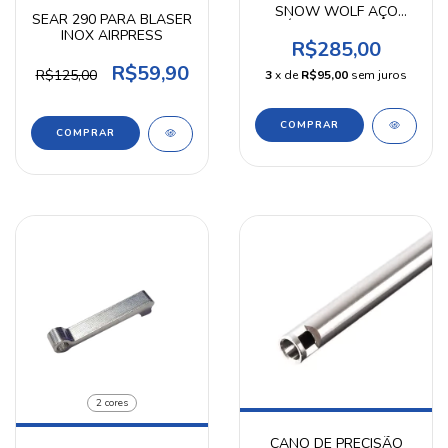
SNOW WOLF AÇO
SEAR 290 PARA BLASER
NÍQUEL AIRPRESS
INOX AIRPRESS
R$285,00
R$59,90
R$125,00
3
x de
R$95,00
sem juros
2 cores
CANO DE PRECISÃO