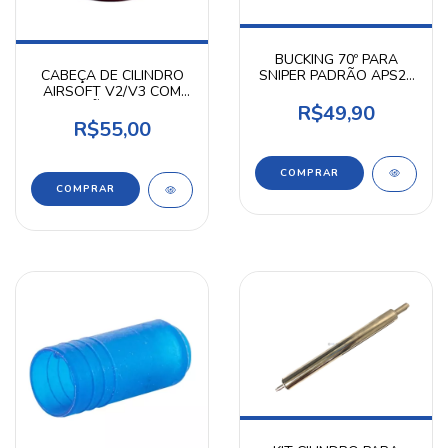
BUCKING 70º PARA
SNIPER PADRÃO APS2 /
CABEÇA DE CILINDRO
L96 AIRPRESS
AIRSOFT V2/V3 COM
VEDAÇÃO AIRPRESS
R$49,90
R$55,00