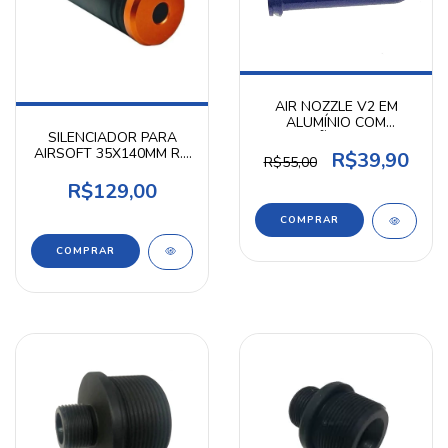
AIR NOZZLE V2 EM
ALUMÍNIO COM
SILENCIADOR PARA
VEDAÇÃO 25,9MM -
AIRSOFT 35X140MM R.E
AIRPRESS
R$39,90
R$55,00
ALM V2 AIRPRESS
R$129,00