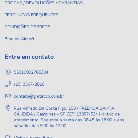
TROCAS / DEVOLUÇÕES / GARANTIAS
PERGUNTAS FREQUENTES
CONDIÇÕES DE FRETE
Blog de Airsoft
Entre em contato
55019992765334
(19) 3367-2016
contato@gmtatico.com.br
Rua Alfredo Da Costa Figo, 190 / FAZENDA SANTA
CÂNDIDA / Campinas - SP CEP: 13087-534 Horário de
atendimento: Segunda a sexta das 08:45 às 18:00 e aos
sábados das 9:00 às 12:00
Visite o nosso Blog!