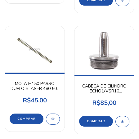
MOLA M150 PASSO
CABEÇA DE CILINDRO
DUPLO BLASER 480 500
ECHO1/VSR10
FPS AIRPRESS
AIRPRESS
R$45,00
R$85,00