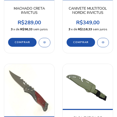
MACHADO CRETA
CANIVETE MULTITOOL
INVICTUS
NORDIC INVICTUS
R$289,00
R$349,00
3
x de
R$96,33
sem juros
3
x de
R$116,33
sem juros