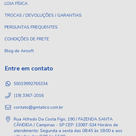
LOJA FÍSICA
TROCAS / DEVOLUÇÕES / GARANTIAS
PERGUNTAS FREQUENTES
CONDIÇÕES DE FRETE
Blog de Airsoft
Entre em contato
55019992765334
(19) 3367-2016
contato@gmtatico.com.br
Rua Alfredo Da Costa Figo, 190 / FAZENDA SANTA
CÂNDIDA / Campinas - SP CEP: 13087-534 Horário de
atendimento: Segunda a sexta das 08:45 às 18:00 e aos