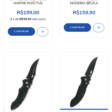
NARVIK INVICTUS
MADEIRA BÉLICA
R$199,00
R$159,90
2
x de
R$99,50
sem juros