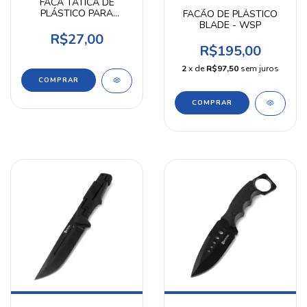
FACA TÁTICA DE
PLÁSTICO PARA
FACÃO DE PLÁSTICO
COLETE
BLADE - WSP
R$27,00
R$195,00
2
x de
R$97,50
sem juros
COMPRAR