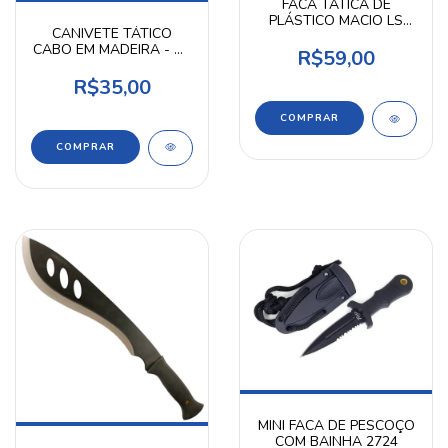
FACA TÁTICA DE
PLÁSTICO MACIO LS
CANIVETE TÁTICO
VERDE
CABO EM MADEIRA - HZ
R$59,00
-1110
R$35,00
MINI FACA DE PESCOÇO
COM BAINHA 2724