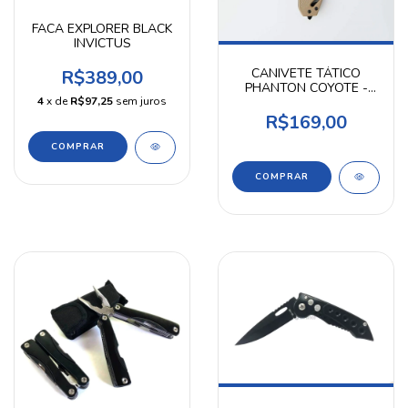
FACA EXPLORER BLACK
INVICTUS
CANIVETE TÁTICO
R$389,00
PHANTON COYOTE -
4
x de
R$97,25
sem juros
INVICTUS
R$169,00