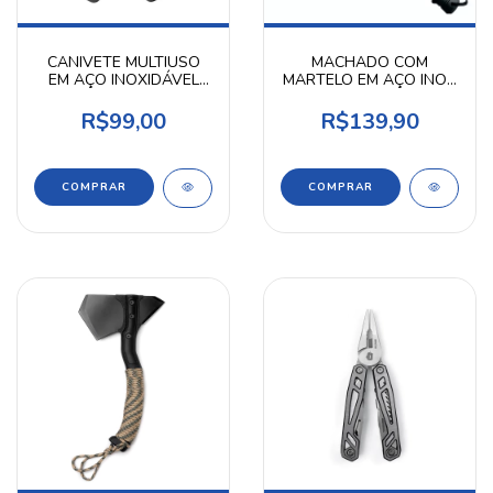
CANIVETE MULTIUSO
MACHADO COM
EM AÇO INOXIDÁVEL
MARTELO EM AÇO INOX
CALANGO BR FORCE
0955
R$99,00
R$139,90