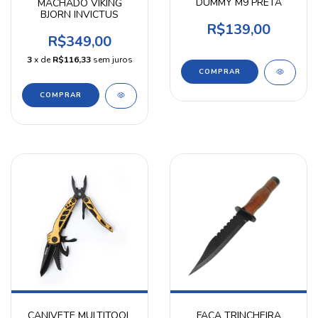
DUMMY M9 PRETA
MACHADO VIKING
BJORN INVICTUS
R$139,00
R$349,00
3
x de
R$116,33
sem juros
CANIVETE MULTITOOL
FACA TRINCHEIRA