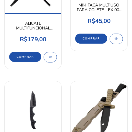
MINI FACA MULTIUSO
PARA COLETE - EX 002
ELEMENT
R$45,00
ALICATE
MULTIFUNCIONAL
MULTITOOL PRECISION
INVICTUS
R$179,00
COMPRAR