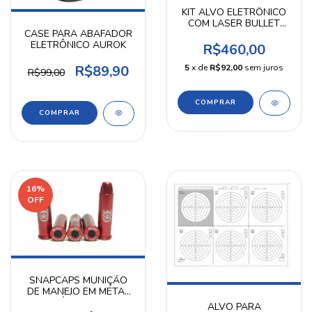
KIT ALVO ELETRÔNICO
COM LASER BULLET
CASE PARA ABAFADOR
PARA CALIBRE 9MM
ELETRÔNICO AUROK
R$460,00
R$89,90
5
x de
R$92,00
sem juros
R$99,00
16
%
OFF
SNAPCAPS MUNIÇÃO
DE MANEJO EM METAL
ALUMÍNIO CALIBRE
ALVO PARA