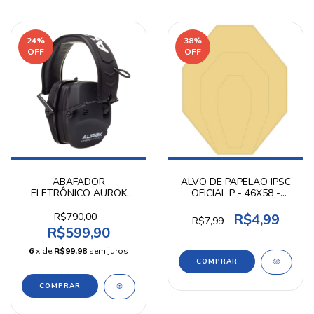
24
%
38
%
OFF
OFF
ABAFADOR
ALVO DE PAPELÃO IPSC
ELETRÔNICO AUROK
OFICIAL P - 46X58 -
WHISPER PREMIUM
UNIDADE
EMG036
R$790,00
R$4,99
R$7,99
R$599,90
6
x de
R$99,98
sem juros