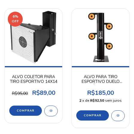
6
%
OFF
ALVO COLETOR PARA
ALVO PARA TIRO
TIRO ESPORTIVO 14X14
ESPORTIVO DUELO
ÁRVORE
R$89,00
R$185,00
R$95,00
2
x de
R$92,50
sem juros