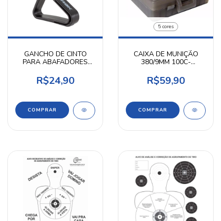
5 cores
GANCHO DE CINTO
CAIXA DE MUNIÇÃO
PARA ABAFADORES
380/9MM 100C-
AUROK
SHOTGUN
R$24,90
R$59,90
COMPRAR