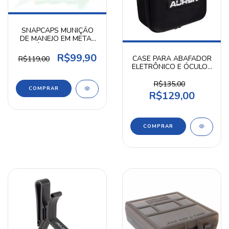
SNAPCAPS MUNIÇÃO
DE MANEJO EM METAL
ALUMÍNIO CALIBRE .40 -
SEA PARTS
R$99,90
CASE PARA ABAFADOR
R$119,00
ELETRÔNICO E ÓCULOS
AUROK
R$135,00
R$129,00