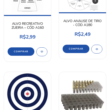
ALVO ANÁLISE DE TIRO
ALVO RECREATIVO
- CÓD A180
ZUEIRA – CÓD A160
R$2,49
R$2,99