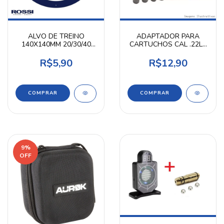
ALVO DE TREINO
ADAPTADOR PARA
140X140MM 20/30/40
CARTUCHOS CAL .22LR
UN - ROSSI
50C SHOTGUN
R$5,90
R$12,90
COMPRAR
9
%
OFF