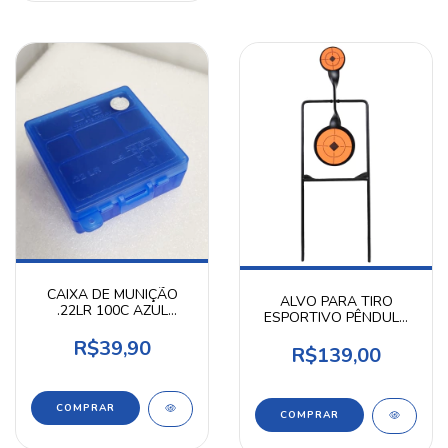
CAIXA DE MUNIÇÃO
ALVO PARA TIRO
.22LR 100C AZUL
ESPORTIVO PÊNDULO
SHOTGUN
SIMPLES .22 - ROSSI
R$39,90
R$139,00