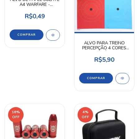
A4 WARFARE -
UNIDADE
R$0,49
ALVO PARA TREINO
PERCEPÇÃO 4 CORES
UNITÁRIO
R$5,90
COMPRAR
16
%
4
%
OFF
OFF