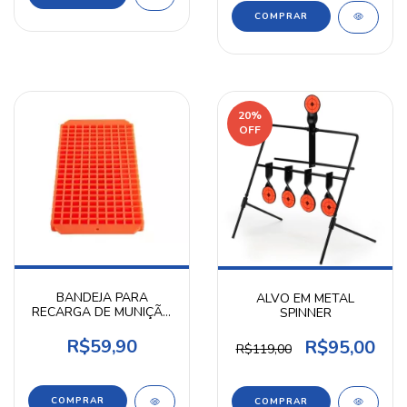
20
%
OFF
BANDEJA PARA
ALVO EM METAL
RECARGA DE MUNIÇÃO
SPINNER
BR01 SHOTGUN
R$59,90
R$95,00
R$119,00