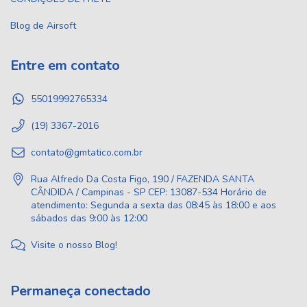
Blog de Airsoft
Entre em contato
55019992765334
(19) 3367-2016
contato@gmtatico.com.br
Rua Alfredo Da Costa Figo, 190 / FAZENDA SANTA
CÂNDIDA / Campinas - SP CEP: 13087-534 Horário de
atendimento: Segunda a sexta das 08:45 às 18:00 e aos
sábados das 9:00 às 12:00
Visite o nosso Blog!
Permaneça conectado