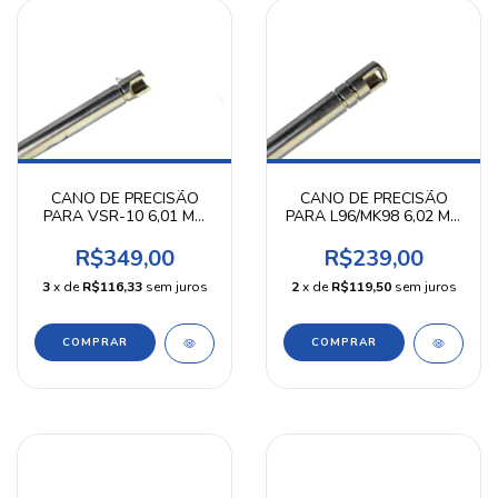
CANO DE PRECISÃO
CANO DE PRECISÃO
PARA VSR-10 6,01 MM
PARA L96/MK98 6,02 MM
510 MM KPP
499 MM KPP
R$349,00
R$239,00
3
x de
R$116,33
sem juros
2
x de
R$119,50
sem juros