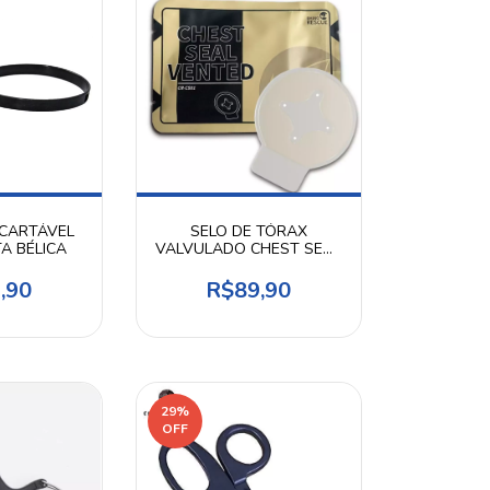
CARTÁVEL
SELO DE TÓRAX
A BÉLICA
VALVULADO CHEST SEAL
VENTED
,90
R$89,90
29
%
OFF