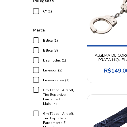
Polegadas
6'' (1)
Marca
Belica (1)
Bélica (3)
ALGEMA DE COR
PRATA NIQUE
Desmodus (1)
FOSCA INVIC
R$149,0
Emerson (2)
Emersongear (1)
Gm Tático | Airsoft,
Tiro Esportivo,
Fardamento E
Mais. (4)
Gm Tático | Airsoft,
Tiro Esportivo,
Fardamento E