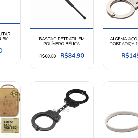
LITAR
 BK
BASTÃO RETRÁTIL EM
ALGEMA AÇO
POLÍMERO BÉLICA
DOBRADIÇA 
- INVI
0
R$84,90
R$14
R$89,00