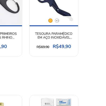
+1
PRIMEIROS
TESOURA PARAMÉDICO
 RHINO
EM AÇO INOXIDÁVEL
UE
EMERSON
,90
R$49,90
R$69,90