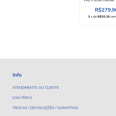
PRÉ-HOSPITALAR 
DESMODU
R$279,9
3
x de
R$93,30
sem
Info
ATENDIMENTO AO CLIENTE
LOJA FÍSICA
TROCAS / DEVOLUÇÕES / GARANTIAS