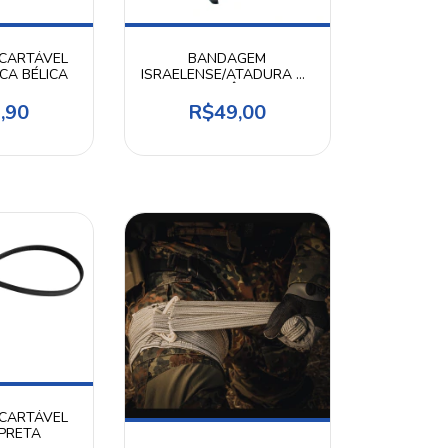
CARTÁVEL
BANDAGEM
CA BÉLICA
ISRAELENSE/ATADURA DE
EMERGÊNCIA
,90
R$49,00
CARTÁVEL
 PRETA