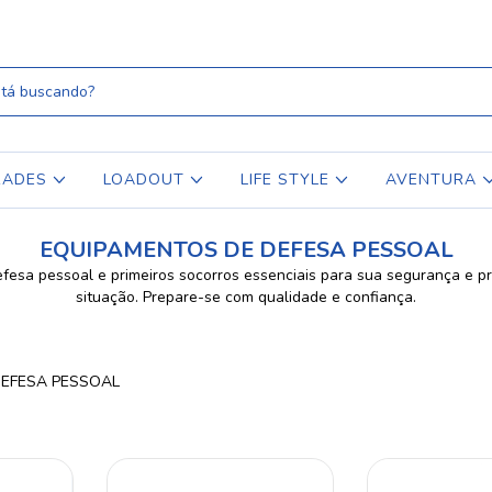
RADES
LOADOUT
LIFE STYLE
AVENTURA
EQUIPAMENTOS DE DEFESA PESSOAL
fesa pessoal e primeiros socorros essenciais para sua segurança e p
situação. Prepare-se com qualidade e confiança.
DEFESA PESSOAL