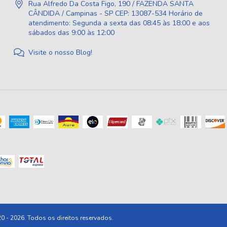
Rua Alfredo Da Costa Figo, 190 / FAZENDA SANTA
CÂNDIDA / Campinas - SP CEP: 13087-534 Horário de
atendimento: Segunda a sexta das 08:45 às 18:00 e aos
sábados das 9:00 às 12:00
Visite o nosso Blog!
 2026. Todos os direitos reservados.