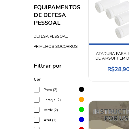
EQUIPAMENTOS
DE DEFESA
PESSOAL
DEFESA PESSOAL
PRIMEIROS SOCORROS
ATADURA PARA 
DE AIRSOFT EM D
4UN
Filtrar por
R$28,9
Cor
Preto (2)
Laranja (2)
Verde (2)
Azul (1)