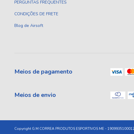
PERGUNTAS FREQUENTES
CONDIÇÕES DE FRETE
Blog de Airsoft
Meios de pagamento
Meios de envio
Copyright G.M CORREA PRODUTOS ESPORTIVOS ME - 19099351000120 -