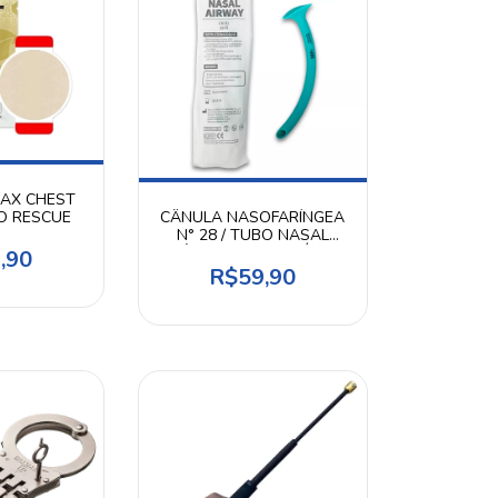
RAX CHEST
NO RESCUE
CÂNULA NASOFARÍNGEA
N° 28 / TUBO NASAL
MÉDICO DESCARTÁVEL
,90
R$59,90