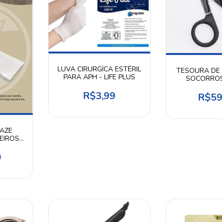
LUVA CIRURGÍCA ESTÉRIL
TESOURA DE 
PARA APH - LIFE PLUS
SOCORROS
RESC
R$3,99
R$59
AZE
MEIROS
HINO
0