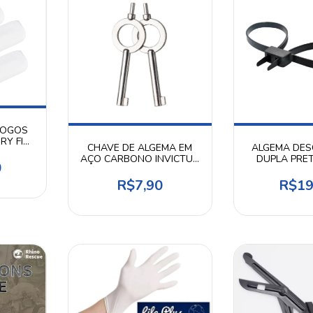
JOGOS
RY FIT
CHAVE DE ALGEMA EM
ALGEMA DES
AÇO CARBONO INVICTUS
DUPLA PRET
0
- UNIDADE
R$7,90
R$19