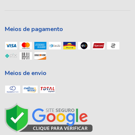
Meios de pagamento
Meios de envio