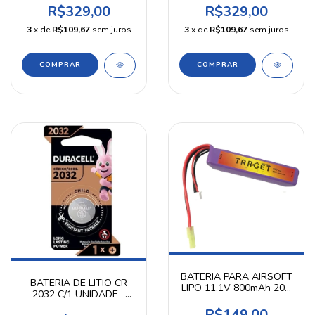
R$329,00
R$329,00
3
x de
R$109,67
sem juros
3
x de
R$109,67
sem juros
BATERIA PARA AIRSOFT
BATERIA DE LITIO CR
LIPO 11.1V 800mAh 20C
2032 C/1 UNIDADE -
TARGET
DURACELL
R$149,00