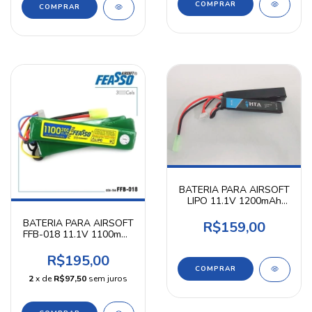
BATERIA PARA AIRSOFT
LIPO 11.1V 1200mAh
20C NUNCHUCK - HTA
BATERIA PARA AIRSOFT
R$159,00
FFB-018 11.1V 1100mAh
FEASSO
R$195,00
2
x de
R$97,50
sem juros