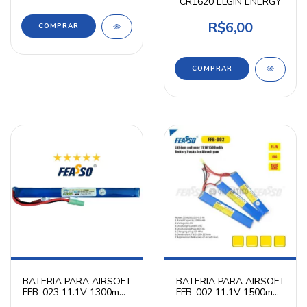
CR1620 ELGIN ENERGY
R$6,00
BATERIA PARA AIRSOFT
BATERIA PARA AIRSOFT
FFB-023 11.1V 1300mAh
FFB-002 11.1V 1500mAh
FEASSO
FEASSO