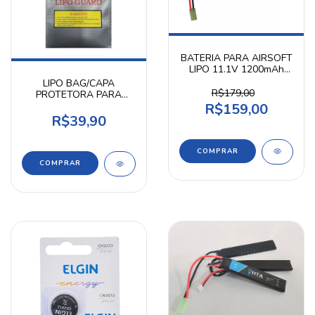
BATERIA PARA AIRSOFT
LIPO 11.1V 1200mAh
20C TARGET
LIPO BAG/CAPA
R$179,00
PROTETORA PARA
BATERIA LIPO 23X30CM
R$159,00
R$39,90