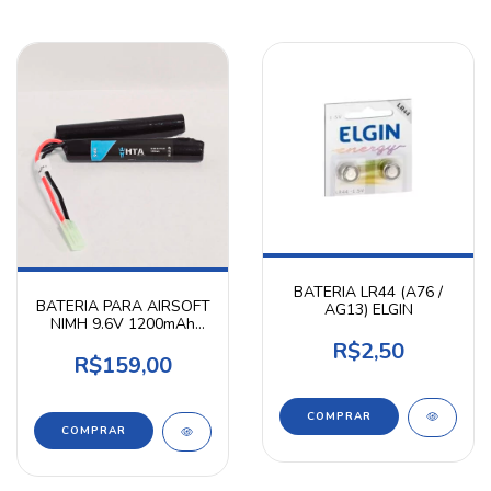
BATERIA LR44 (A76 /
BATERIA PARA AIRSOFT
AG13) ELGIN
NIMH 9.6V 1200mAh
NUNCHUCK - HTA
R$2,50
R$159,00