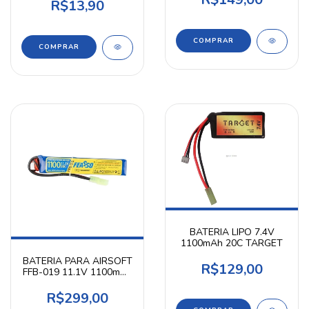
R$13,90
BATERIA LIPO 7.4V
1100mAh 20C TARGET
BATERIA PARA AIRSOFT
R$129,00
FFB-019 11.1V 1100mAh
FEASSO
R$299,00