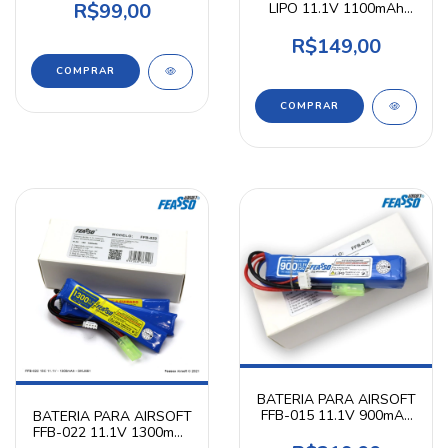
R$99,00
LIPO 11.1V 1100mAh
20C PEQ TARGET
R$149,00
BATERIA PARA AIRSOFT
FFB-015 11.1V 900mAh
BATERIA PARA AIRSOFT
FEASSO
FFB-022 11.1V 1300mAh