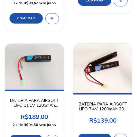
3
x de
R$99,67
sem juros
BATERIA PARA AIRSOFT
BATERIA PARA AIRSOFT
LIPO 11.1V 1200mAh
LIPO 7.4V 1200mAh 20C
20C STICK - HTA
NUNCHUCK - HTA
R$189,00
R$139,00
2
x de
R$94,50
sem juros