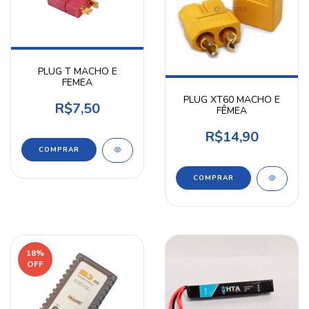
PLUG T MACHO E
FEMEA
PLUG XT60 MACHO E
R$7,50
FÊMEA
R$14,90
18
%
OFF