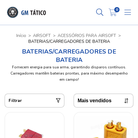
0
Início
>
AIRSOFT
>
ACESSÓRIOS PARA AIRSOFT
>
BATERIAS/CARREGADORES DE BATERIA
BATERIAS/CARREGADORES DE
BATERIA
Fornecem energia para sua arma, garantindo disparos contínuos.
Carregadores mantêm baterias prontas, para máximo desempenho
em campo!
Filtrar