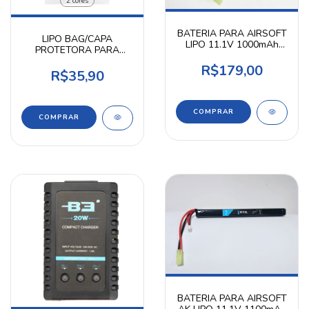
2 cores
BATERIA PARA AIRSOFT
LIPO BAG/CAPA
LIPO 11.1V 1000mAh
PROTETORA PARA
20C STICK - HTA
BATERIA LIPO 18X23CM
R$179,00
R$35,90
COMPRAR
BATERIA PARA AIRSOFT