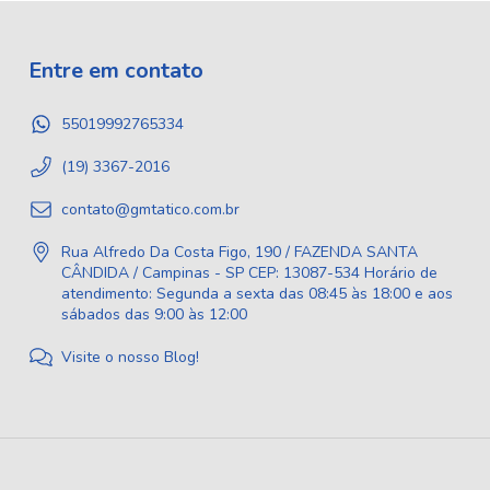
Entre em contato
55019992765334
(19) 3367-2016
contato@gmtatico.com.br
Rua Alfredo Da Costa Figo, 190 / FAZENDA SANTA
CÂNDIDA / Campinas - SP CEP: 13087-534 Horário de
atendimento: Segunda a sexta das 08:45 às 18:00 e aos
sábados das 9:00 às 12:00
Visite o nosso Blog!