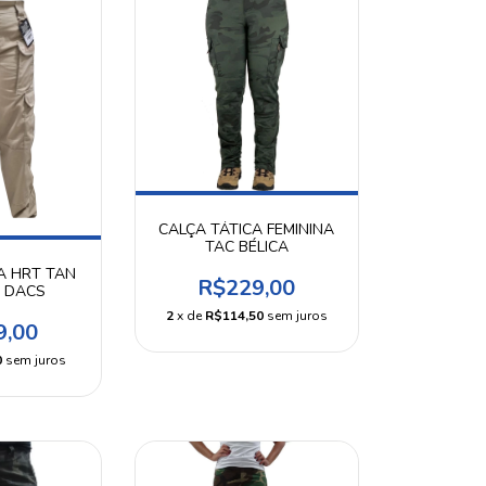
CALÇA TÁTICA FEMININA
TAC BÉLICA
A HRT TAN
R$229,00
A DACS
2
x de
R$114,50
sem juros
9,00
0
sem juros