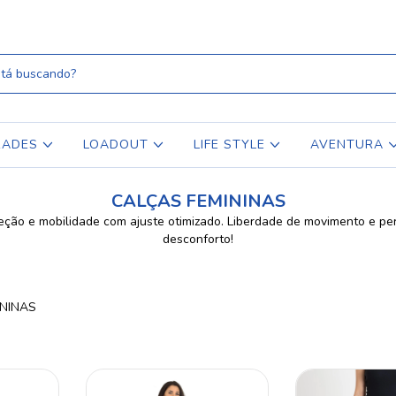
RADES
LOADOUT
LIFE STYLE
AVENTURA
CALÇAS FEMININAS
teção e mobilidade com ajuste otimizado. Liberdade de movimento e p
desconforto!
ININAS