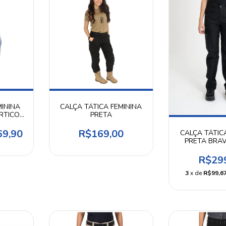
MININA
CALÇA TÁTICA FEMININA
RTICO
PRETA
69,90
R$169,00
CALÇA TÁTIC
PRETA BRAV
INVIC
R$29
3
x de
R$99,6