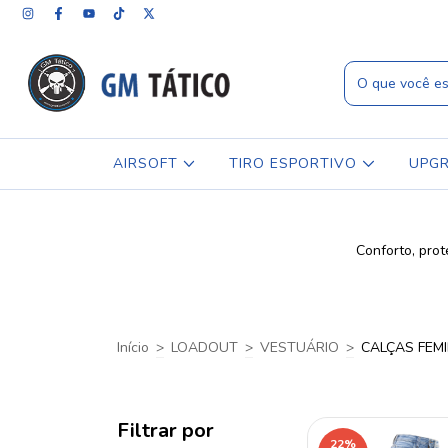
AIRSOFT
TIRO ESPORTIVO
UPG
Conforto, pro
Início
>
LOADOUT
>
VESTUÁRIO
>
CALÇAS FEM
Filtrar por
22
%