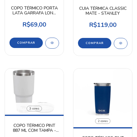
COPO TÉRMICO PORTA
CUIA TÉRMICA CLASSIC
LATA GARRAFA LONG
MATE - STANLEY
NECK COPO ABRIDOR
R$69,00
R$119,00
COMPRAR
3 cores
2 cores
COPO TÉRMICO PINT
887 ML COM TAMPA -
QGK