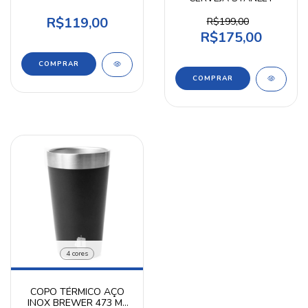
INVICTUS
R$119,00
R$199,00
R$175,00
COMPRAR
4 cores
COPO TÉRMICO AÇO
INOX BREWER 473 ML