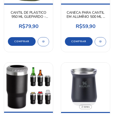
CANTIL DE PLÁSTICO
CANECA PARA CANTIL
950 ML GUEPARDO -
EM ALUMÍNIO 500 ML -
NTK
NTK
R$79,90
R$59,90
2 cores