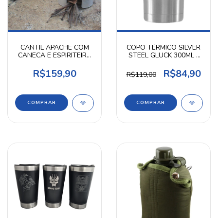
CANTIL APACHE COM
COPO TÉRMICO SILVER
CANECA E ESPIRITEIRA
STEEL GLUCK 300ML -
1L- NTK
ROSSI
R$159,90
R$84,90
R$119,00