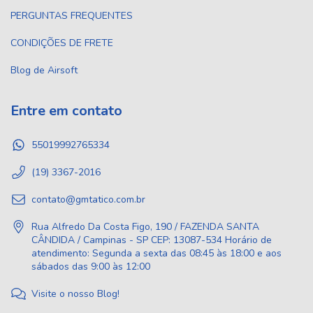
PERGUNTAS FREQUENTES
CONDIÇÕES DE FRETE
Blog de Airsoft
Entre em contato
55019992765334
(19) 3367-2016
contato@gmtatico.com.br
Rua Alfredo Da Costa Figo, 190 / FAZENDA SANTA
CÂNDIDA / Campinas - SP CEP: 13087-534 Horário de
atendimento: Segunda a sexta das 08:45 às 18:00 e aos
sábados das 9:00 às 12:00
Visite o nosso Blog!