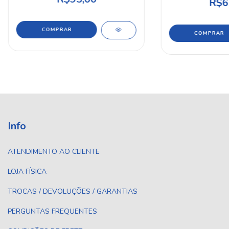
R$6
Info
ATENDIMENTO AO CLIENTE
LOJA FÍSICA
TROCAS / DEVOLUÇÕES / GARANTIAS
PERGUNTAS FREQUENTES