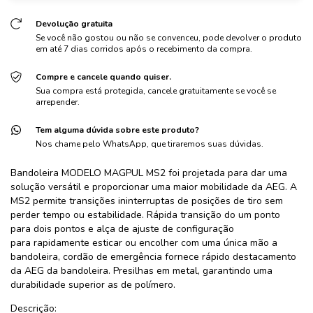
Devolução gratuita
Se você não gostou ou não se convenceu, pode devolver o produto
em até 7 dias corridos após o recebimento da compra.
Compre e cancele quando quiser.
Sua compra está protegida, cancele gratuitamente se você se
arrepender.
Tem alguma dúvida sobre este produto?
Nos chame pelo WhatsApp, que tiraremos suas dúvidas.
Bandoleira
MODELO MAGPUL MS2 foi projetada para dar uma
solução versátil e proporcionar uma maior mobilidade da
AEG
. A
MS2 permite transições ininterruptas de posições de tiro sem
perder tempo ou estabilidade. Rápida transição do um ponto
para
dois pontos
e alça de ajuste de configuração
para rapidamente esticar ou encolher com uma única mão a
bandoleira, cordão de emergência fornece rápido destacamento
da AEG da
bandoleira
. Presilhas em metal, garantindo uma
durabilidade superior as de polímero.
Descrição: