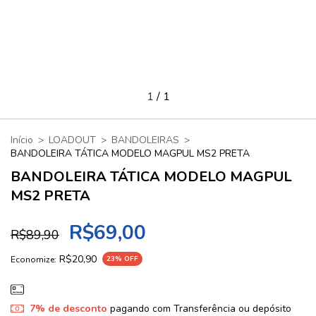
1
/
1
Início
>
LOADOUT
>
BANDOLEIRAS
>
BANDOLEIRA TÁTICA MODELO MAGPUL MS2 PRETA
BANDOLEIRA TÁTICA MODELO MAGPUL
MS2 PRETA
R$69,00
R$89,90
R$20,90
Economize:
23
% OFF
7% de desconto
pagando com Transferência ou depósito