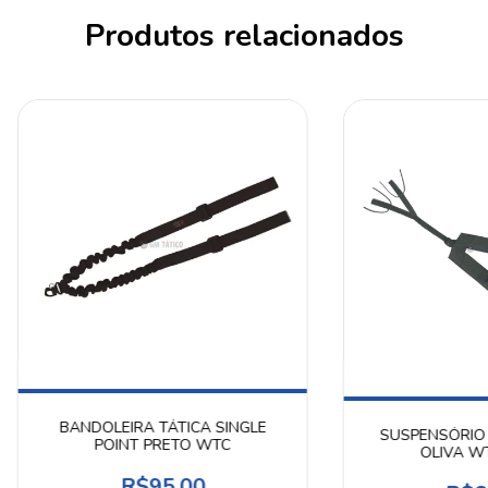
Produtos relacionados
BANDOLEIRA TÁTICA SINGLE
SUSPENSÓRIO 
POINT PRETO WTC
OLIVA W
R$95,00