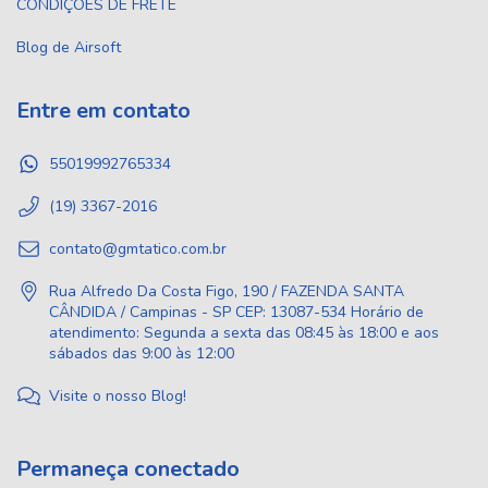
CONDIÇÕES DE FRETE
Blog de Airsoft
Entre em contato
55019992765334
(19) 3367-2016
contato@gmtatico.com.br
Rua Alfredo Da Costa Figo, 190 / FAZENDA SANTA
CÂNDIDA / Campinas - SP CEP: 13087-534 Horário de
atendimento: Segunda a sexta das 08:45 às 18:00 e aos
sábados das 9:00 às 12:00
Visite o nosso Blog!
Permaneça conectado