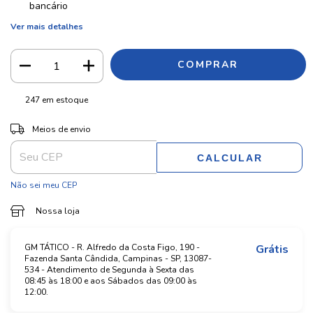
bancário
Ver mais detalhes
247
em estoque
ALTERAR CEP
Entregas para o CEP:
Meios de envio
CALCULAR
Não sei meu CEP
Nossa loja
GM TÁTICO - R. Alfredo da Costa Figo, 190 -
Grátis
Fazenda Santa Cândida, Campinas - SP, 13087-
534 - Atendimento de Segunda à Sexta das
08:45 às 18:00 e aos Sábados das 09:00 às
12:00.