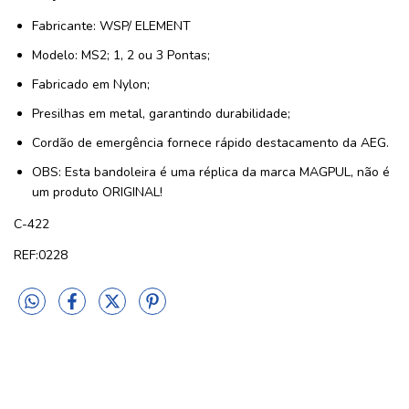
Fabricante: WSP/
ELEMENT
Modelo: MS2;
1, 2 ou 3 Pontas;
Fabricado em Nylon;
Presilhas em metal, garantindo durabilidade;
Cordão de emergência fornece rápido destacamento da AEG.
OBS: Esta bandoleira é uma réplica da marca MAGPUL, não é
um produto ORIGINAL!
C-422
REF:0228