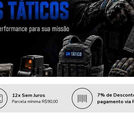
7% de Descont
12x Sem Juros
pagamento via 
Parcela mínima R$90,00