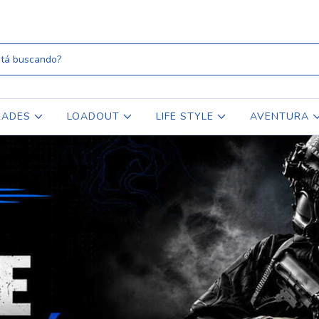
RADES
LOADOUT
LIFE STYLE
AVENTURA