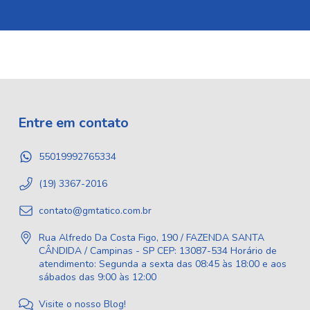
Entre em contato
55019992765334
(19) 3367-2016
contato@gmtatico.com.br
Rua Alfredo Da Costa Figo, 190 / FAZENDA SANTA
CÂNDIDA / Campinas - SP CEP: 13087-534 Horário de
atendimento: Segunda a sexta das 08:45 às 18:00 e aos
sábados das 9:00 às 12:00
Visite o nosso Blog!