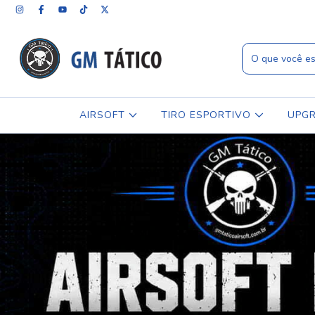
AIRSOFT
TIRO ESPORTIVO
UPG