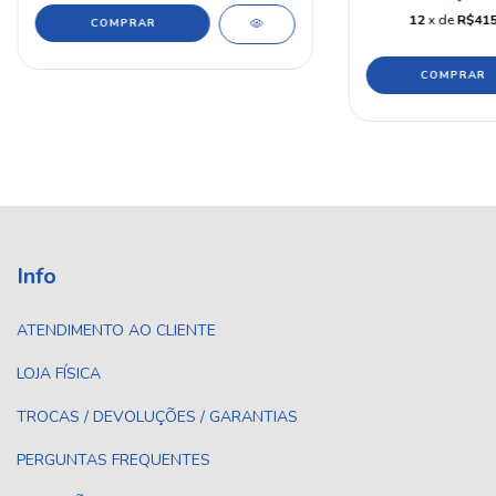
12
x de
R$415
Info
ATENDIMENTO AO CLIENTE
LOJA FÍSICA
TROCAS / DEVOLUÇÕES / GARANTIAS
PERGUNTAS FREQUENTES