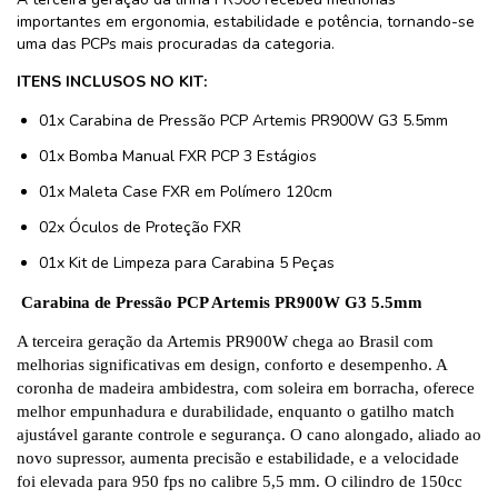
importantes em ergonomia, estabilidade e potência, tornando-se
uma das PCPs mais procuradas da categoria.
ITENS INCLUSOS NO KIT:
01x Carabina de Pressão PCP Artemis PR900W G3 5.5mm
01x Bomba Manual FXR PCP 3 Estágios
01x Maleta Case FXR em Polímero 120cm
02x Óculos de Proteção FXR
01x Kit de Limpeza para Carabina 5 Peças
Carabina de Pressão PCP Artemis PR900W G3 5.5mm
A terceira geração da Artemis PR900W chega ao Brasil com
melhorias significativas em design, conforto e desempenho. A
coronha de madeira ambidestra, com soleira em borracha, oferece
melhor empunhadura e durabilidade, enquanto o gatilho match
ajustável garante controle e segurança. O cano alongado, aliado ao
novo supressor, aumenta precisão e estabilidade, e a velocidade
foi elevada para 950 fps no calibre 5,5 mm. O cilindro de 150cc