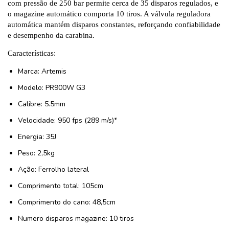
com pressão de 250 bar permite cerca de 35 disparos regulados, e
o magazine automático comporta 10 tiros. A válvula reguladora
automática mantém disparos constantes, reforçando confiabilidade
e desempenho da carabina.
Características:
Marca: Artemis
Modelo: PR900W G3
Calibre: 5.5mm
Velocidade: 950 fps (289 m/s)*
Energia: 35J
Peso: 2,5kg
Ação: Ferrolho lateral
Comprimento total: 105cm
Comprimento do cano: 48,5cm
Numero disparos magazine: 10 tiros