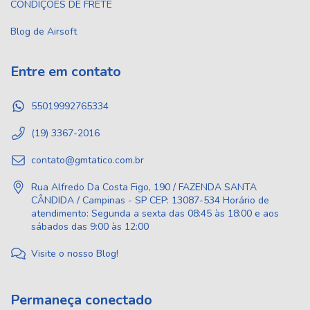
CONDIÇÕES DE FRETE
Blog de Airsoft
Entre em contato
55019992765334
(19) 3367-2016
contato@gmtatico.com.br
Rua Alfredo Da Costa Figo, 190 / FAZENDA SANTA
CÂNDIDA / Campinas - SP CEP: 13087-534 Horário de
atendimento: Segunda a sexta das 08:45 às 18:00 e aos
sábados das 9:00 às 12:00
Visite o nosso Blog!
Permaneça conectado