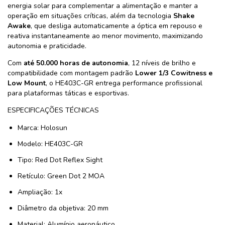
energia solar para complementar a alimentação e manter a
operação em situações críticas, além da tecnologia
Shake
Awake
, que desliga automaticamente a óptica em repouso e
reativa instantaneamente ao menor movimento, maximizando
autonomia e praticidade.
Com
até 50.000 horas de autonomia
, 12 níveis de brilho e
compatibilidade com montagem padrão
Lower 1/3 Cowitness e
Low Mount
, o HE403C-GR entrega performance profissional
para plataformas táticas e esportivas.
ESPECIFICAÇÕES TÉCNICAS
Marca: Holosun
Modelo: HE403C-GR
Tipo: Red Dot Reflex Sight
Retículo: Green Dot 2 MOA
Ampliação: 1x
Diâmetro da objetiva: 20 mm
Material: Alumínio aeronáutico