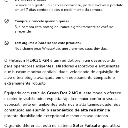
Se você não gostou ou não se convenceu, pode devolver o produto
em até 7 dias corridos após o recebimento da compra.
Compre e cancele quando quiser.
Sua compra está protegida, cancele gratuitamente se você se
arrepender.
Tem alguma dúvida sobre este produto?
Nos chame pelo WhatsApp, que tiraremos suas dúvidas.
O
Holosun HE403C-GR
é um red dot premium desenvolvido
para operadores exigentes, atiradores esportivos e entusiastas
que buscam máxima confiabilidade, velocidade de aquisição de
alvo e tecnologia avançada em um equipamento compacto e
extremamente robusto.
Equipado com
retículo Green Dot 2 MOA
, este modelo oferece
excelente visibilidade, resposta rápida e maior conforto visual,
especialmente em ambientes externos e alta luminosidade. Sua
construção em
alumínio aeronáutico de alta resistência
garante durabilidade excepcional mesmo em uso intenso.
O grande diferencial está no sistema
Solar Failsafe
, que utiliza