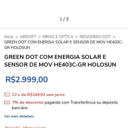
1
/
3
Início
>
AIRSOFT
>
MIRAS E ÓPTICA
>
RED/GREEN DOT
>
GREEN DOT COM ENERGIA SOLAR E SENSOR DE MOV HE403C-
GR HOLOSUN
GREEN DOT COM ENERGIA SOLAR E
SENSOR DE MOV HE403C-GR HOLOSUN
R$2.999,00
12
x de
R$249,92
sem juros
7% de desconto
pagando com Transferência ou depósito
bancário
Ver mais detalhes