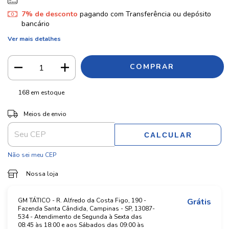
7% de desconto
pagando com Transferência ou depósito
bancário
Ver mais detalhes
168
em estoque
ALTERAR CEP
Entregas para o CEP:
Meios de envio
CALCULAR
Não sei meu CEP
Nossa loja
GM TÁTICO - R. Alfredo da Costa Figo, 190 -
Grátis
Fazenda Santa Cândida, Campinas - SP, 13087-
534 - Atendimento de Segunda à Sexta das
08:45 às 18:00 e aos Sábados das 09:00 às