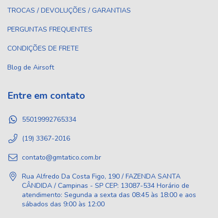
TROCAS / DEVOLUÇÕES / GARANTIAS
PERGUNTAS FREQUENTES
CONDIÇÕES DE FRETE
Blog de Airsoft
Entre em contato
55019992765334
(19) 3367-2016
contato@gmtatico.com.br
Rua Alfredo Da Costa Figo, 190 / FAZENDA SANTA
CÂNDIDA / Campinas - SP CEP: 13087-534 Horário de
atendimento: Segunda a sexta das 08:45 às 18:00 e aos
sábados das 9:00 às 12:00