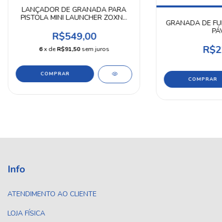
LANÇADOR DE GRANADA PARA
PISTOLA MINI LAUNCHER ZOXNA
GRANADA DE FU
40BBS
PÁ
R$549,00
R$2
6
x de
R$91,50
sem juros
Info
ATENDIMENTO AO CLIENTE
LOJA FÍSICA