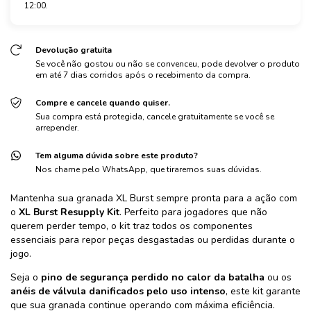
12:00.
Devolução gratuita
Se você não gostou ou não se convenceu, pode devolver o produto
em até 7 dias corridos após o recebimento da compra.
Compre e cancele quando quiser.
Sua compra está protegida, cancele gratuitamente se você se
arrepender.
Tem alguma dúvida sobre este produto?
Nos chame pelo WhatsApp, que tiraremos suas dúvidas.
Mantenha sua granada XL Burst sempre pronta para a ação com
o
XL Burst Resupply Kit
. Perfeito para jogadores que não
querem perder tempo, o kit traz todos os componentes
essenciais para repor peças desgastadas ou perdidas durante o
jogo.
Seja o
pino de segurança perdido no calor da batalha
ou os
anéis de válvula danificados pelo uso intenso
, este kit garante
que sua granada continue operando com máxima eficiência.