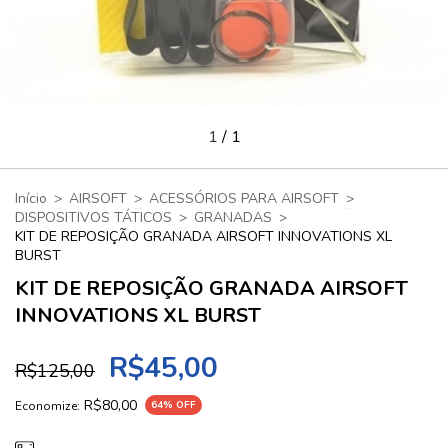
1
/
1
Início
>
AIRSOFT
>
ACESSÓRIOS PARA AIRSOFT
>
DISPOSITIVOS TÁTICOS
>
GRANADAS
>
KIT DE REPOSIÇÃO GRANADA AIRSOFT INNOVATIONS XL
BURST
KIT DE REPOSIÇÃO GRANADA AIRSOFT
INNOVATIONS XL BURST
R$45,00
R$125,00
R$80,00
Economize:
64
% OFF