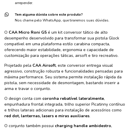
arrepender.
Tem alguma dúvida sobre este produto?
Nos chame pelo WhatsApp, que tiraremos suas dúvidas.
O
CAA Micro Roni G5
é um kit conversor tático de alto
desempenho desenvolvido para transformar sua pistola Glock
compatível em uma plataforma estilo carabina compacta,
oferecendo maior estabilidade, ergonomia e capacidade de
customização para operações táticas, airsoft e tiro recreativo.
Projetado pela
CAA Airsoft
, este conversor entrega visual
agressivo, construção robusta e funcionalidades pensadas para
máxima performance. Seu sistema permite instalação rápida da
pistola, sem necessidade de desmontagem, bastando inserir a
arma e travar o conjunto.
O design conta com
coronha rebatível lateralmente
,
empunhadura frontal integrada, trilho superior Picatinny contínuo
e trilhos laterais adicionais para instalação de acessórios como
red dot, lanternas, lasers e miras auxiliares
.
O conjunto também possui
charging handle ambidestro
,