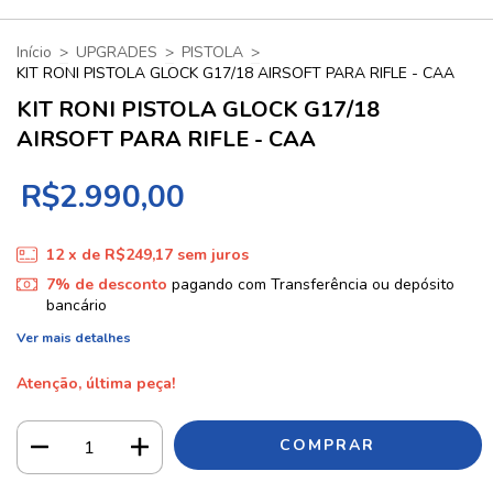
Início
>
UPGRADES
>
PISTOLA
>
KIT RONI PISTOLA GLOCK G17/18 AIRSOFT PARA RIFLE - CAA
KIT RONI PISTOLA GLOCK G17/18
AIRSOFT PARA RIFLE - CAA
R$2.990,00
12
x de
R$249,17
sem juros
7% de desconto
pagando com Transferência ou depósito
bancário
Ver mais detalhes
Atenção, última peça!