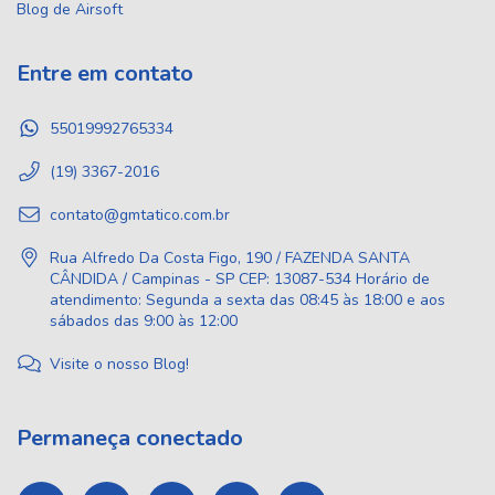
Blog de Airsoft
Entre em contato
55019992765334
(19) 3367-2016
contato@gmtatico.com.br
Rua Alfredo Da Costa Figo, 190 / FAZENDA SANTA
CÂNDIDA / Campinas - SP CEP: 13087-534 Horário de
atendimento: Segunda a sexta das 08:45 às 18:00 e aos
sábados das 9:00 às 12:00
Visite o nosso Blog!
Permaneça conectado