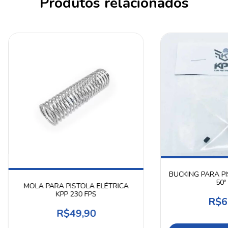
Produtos relacionados
BUCKING PARA P
50º
MOLA PARA PISTOLA ELÉTRICA
KPP 230 FPS
R$6
R$49,90