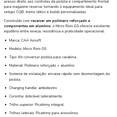
acesso direto aos controles da pistola e compartimento frontal
para magazine reserva, tornando o equipamento ideal para
setups CQB, treino tático e builds personalizadas.
Construído com
receiver em polímero reforçado e
componentes em alumínio
, o Micro Roni G5 oferece excelente
equilíbrio entre leveza, resistência e praticidade operacional.
Marca: CAA Airsoft
Modelo: Micro Roni G5
Tipo: Kit conversor pistola para carabina
Material: Polímero reforçado + alumínio
Sistema de instalação: encaixe rápido sem desmontagem da
pistola
Charging handle: ambidestro
Coronha: dobrável lateralmente
Trilho superior: Picatinny integral
Trilhos laterais: Picatinny para acessórios