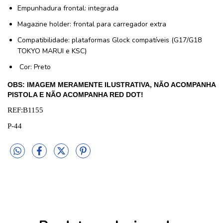
Empunhadura frontal: integrada
Magazine holder: frontal para carregador extra
Compatibilidade: plataformas Glock compatíveis (G17/G18
TOKYO MARUI e KSC)
Cor: Preto
OBS: IMAGEM MERAMENTE ILUSTRATIVA, NÃO ACOMPANHA
PISTOLA E NÃO ACOMPANHA RED DOT!
REF:B1155
P-44