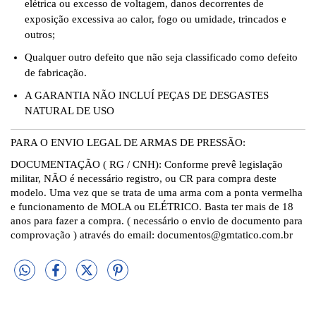
elétrica ou excesso de voltagem, danos decorrentes de
exposição excessiva ao calor, fogo ou umidade, trincados e
outros;
Qualquer outro defeito que não seja classificado como defeito
de fabricação.
A GARANTIA NÃO INCLUÍ PEÇAS DE DESGASTES
NATURAL DE USO
PARA O ENVIO LEGAL DE ARMAS DE PRESSÃO:
DOCUMENTAÇÃO ( RG / CNH): Conforme prevê legislação
militar, NÃO é necessário registro, ou CR para compra deste
modelo. Uma vez que se trata de uma arma com a ponta vermelha
e funcionamento de MOLA ou ELÉTRICO. Basta ter mais de 18
anos para fazer a compra. ( necessário o envio de documento para
comprovação ) através do email:
documentos@gmtatico.com.br