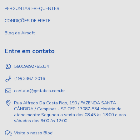
PERGUNTAS FREQUENTES
CONDIÇÕES DE FRETE
Blog de Airsoft
Entre em contato
55019992765334
(19) 3367-2016
contato@gmtatico.com.br
Rua Alfredo Da Costa Figo, 190 / FAZENDA SANTA
CÂNDIDA / Campinas - SP CEP: 13087-534 Horário de
atendimento: Segunda a sexta das 08:45 às 18:00 e aos
sábados das 9:00 às 12:00
Visite o nosso Blog!