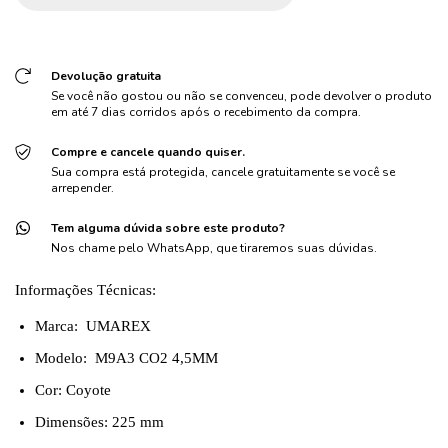
Devolução gratuita
Se você não gostou ou não se convenceu, pode devolver o produto
em até 7 dias corridos após o recebimento da compra.
Compre e cancele quando quiser.
Sua compra está protegida, cancele gratuitamente se você se
arrepender.
Tem alguma dúvida sobre este produto?
Nos chame pelo WhatsApp, que tiraremos suas dúvidas.
Informações Técnicas:
Marca: UMAREX
Modelo:
M9A3 CO2 4,5MM
Cor: Coyote
Dimensões: 225 mm