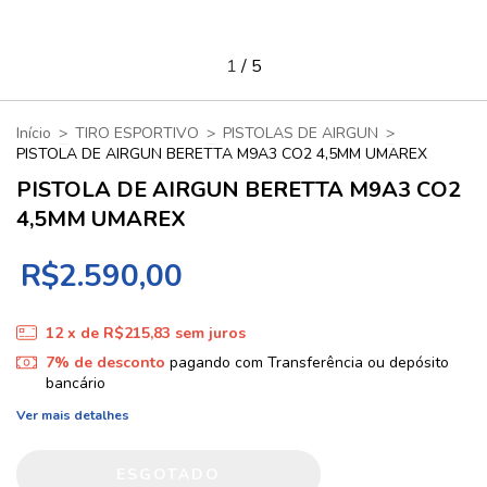
1
/
5
Início
>
TIRO ESPORTIVO
>
PISTOLAS DE AIRGUN
>
PISTOLA DE AIRGUN BERETTA M9A3 CO2 4,5MM UMAREX
PISTOLA DE AIRGUN BERETTA M9A3 CO2
4,5MM UMAREX
R$2.590,00
12
x de
R$215,83
sem juros
7% de desconto
pagando com Transferência ou depósito
bancário
Ver mais detalhes