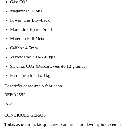
Gás: CO2
Magazine: 16 bbs
Power: Gas Blowback
Modo de disparo: Semi
Material: Full-Metal
Calibre: 4.5mm
Velocidade: 300-350 Fps
Sistema:
CO2
(Descartáveis de 12 gramas)
Peso aproximado: 1kg
Descrição conforme o fabricante
REF:A2559
P-24
CONDIÇÕES GERAIS
Todas as ocorrências que envolvam troca ou devolução devem ser