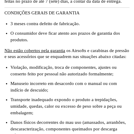
feitas no prazo de até 7 (sete) dias, a contar da data de entrega.
CONDIÇÕES GERAIS DE GARANTIA
3 meses contra defeito de fabricação.
O consumidor deve ficar atento aos prazos de garantia dos
produtos.
Não estão cobertos pela garantia
os Airsofts e carabinas de pressão
e seus acessórios que se enquadrem nas situações abaixo citadas:
Violação, modificação, troca de componentes, ajustes ou
conserto feito por pessoal não autorizado formalmente;
Manuseio incorreto em desacordo com o manual ou com
indício de descuido;
Transporte inadequado expondo o produto a trepidações,
umidade, quedas, calor ou excesso de peso sobre a peça ou
embalagem;
Danos físicos decorrentes do mau uso (amassados, arranhões,
descaracterização, componentes queimados por descarga