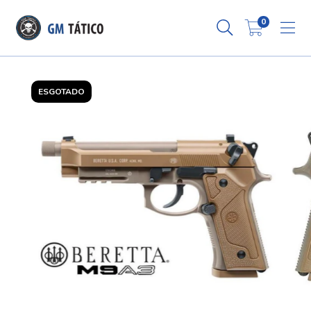
0
ESGOTADO