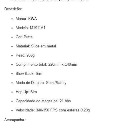
Descrição:
Marca:
KWA
Modelo: M1911A1
Cor: Preta
Material: Slide em metal
Peso: 953g
Comprimento total: 220mm x 140mm
Blow Back: Sim
Modo de Disparo: Semi/Safety
Hop Up: Sim
Capacidade do Magazine: 21 bbs
Velocidade: 340-350 FPS com esferas 0,20g
Acompanha :