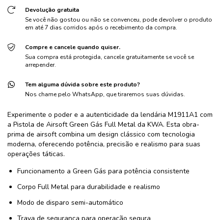
Devolução gratuita
Se você não gostou ou não se convenceu, pode devolver o produto
em até 7 dias corridos após o recebimento da compra.
Compre e cancele quando quiser.
Sua compra está protegida, cancele gratuitamente se você se
arrepender.
Tem alguma dúvida sobre este produto?
Nos chame pelo WhatsApp, que tiraremos suas dúvidas.
Experimente o poder e a autenticidade da lendária M1911A1 com
a
Pistola de Airsoft Green Gás
Full Metal da KWA. Esta obra-
prima de airsoft combina um design clássico com tecnologia
moderna, oferecendo potência, precisão e realismo para suas
operações táticas.
Funcionamento a
Green Gás
para potência consistente
Corpo Full Metal para durabilidade e realismo
Modo de disparo semi-automático
Trava de segurança para operação segura