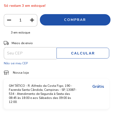
Só restam
3
em estoque!
3
em estoque
ALTERAR CEP
Entregas para o CEP:
Meios de envio
CALCULAR
Não sei meu CEP
Nossa loja
GM TÁTICO - R. Alfredo da Costa Figo, 190 -
Grátis
Fazenda Santa Cândida, Campinas - SP, 13087-
534 - Atendimento de Segunda à Sexta das
08:45 às 18:00 e aos Sábados das 09:00 às
12:00.