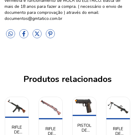
vermelha e funcionamento de MOLA ou ELÉTRICO. Basta ter
mais de 18 anos para fazer a compra. ( necessário o envio de
documento para comprovação ) através do email:
documentos@gmtatico.com.br
Produtos relacionados
PISTOLA
RIFLE
RIFLE
RIFLE
DE
DE
DE
DE