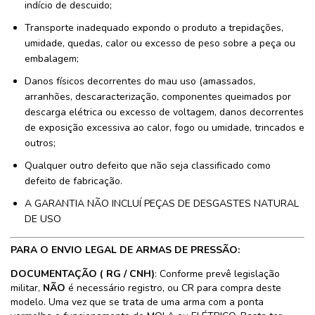
indício de descuido;
Transporte inadequado expondo o produto a trepidações,
umidade, quedas, calor ou excesso de peso sobre a peça ou
embalagem;
Danos físicos decorrentes do mau uso (amassados,
arranhões, descaracterização, componentes queimados por
descarga elétrica ou excesso de voltagem, danos decorrentes
de exposição excessiva ao calor, fogo ou umidade, trincados e
outros;
Qualquer outro defeito que não seja classificado como
defeito de fabricação.
A GARANTIA NÃO INCLUÍ PEÇAS DE DESGASTES NATURAL
DE USO
PARA O ENVIO LEGAL DE ARMAS DE PRESSÃO:
DOCUMENTAÇÃO ( RG / CNH)
: Conforme prevê legislação
militar,
NÃO
é necessário registro, ou CR para compra deste
modelo. Uma vez que se trata de uma arma com a ponta