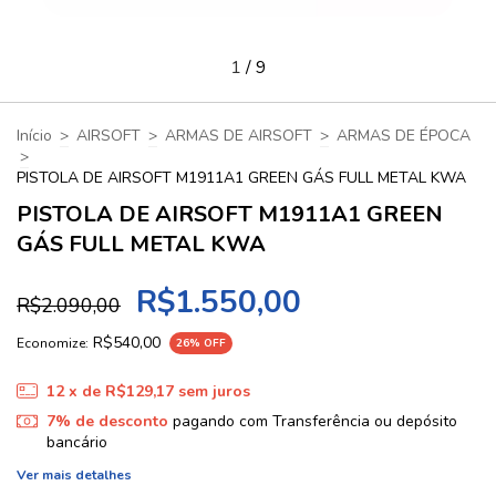
1
/
9
Início
>
AIRSOFT
>
ARMAS DE AIRSOFT
>
ARMAS DE ÉPOCA
>
PISTOLA DE AIRSOFT M1911A1 GREEN GÁS FULL METAL KWA
PISTOLA DE AIRSOFT M1911A1 GREEN
GÁS FULL METAL KWA
R$1.550,00
R$2.090,00
R$540,00
Economize:
26
% OFF
12
x de
R$129,17
sem juros
7% de desconto
pagando com Transferência ou depósito
bancário
Ver mais detalhes