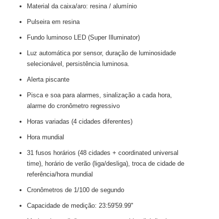
Material da caixa/aro: resina / alumínio
Pulseira em resina
Fundo luminoso LED (Super Illuminator)
Luz automática por sensor, duração de luminosidade
selecionável, persistência luminosa.
Alerta piscante
Pisca e soa para alarmes, sinalização a cada hora,
alarme do cronômetro regressivo
Horas variadas (4 cidades diferentes)
Hora mundial
31 fusos horários (48 cidades + coordinated universal
time), horário de verão (liga/desliga), troca de cidade de
referência/hora mundial
Cronômetros de 1/100 de segundo
Capacidade de medição: 23:59'59.99''