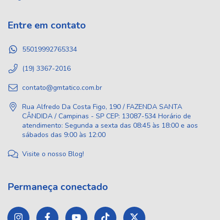
Entre em contato
55019992765334
(19) 3367-2016
contato@gmtatico.com.br
Rua Alfredo Da Costa Figo, 190 / FAZENDA SANTA
CÂNDIDA / Campinas - SP CEP: 13087-534 Horário de
atendimento: Segunda a sexta das 08:45 às 18:00 e aos
sábados das 9:00 às 12:00
Visite o nosso Blog!
Permaneça conectado