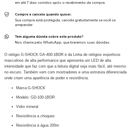
em até 7 dias corridos após o recebimento da compra.
Compre e cancele quando quiser.
Sua compra está protegida, cancele gratuitamente se você se
arrepender.
Tem alguma dúvida sobre este produto?
Nos chame pelo WhatsApp, que tiraremos suas dúvidas.
O relógio G-SHOCK GA-400-1BDR é da Linha de relógios esportivos
masculinos de alta performance que apresenta um LED de alta
intensidade que faz com que a leitura digital seja mais fácil, até mesmo
no escuro. Também vem com mostradores e uma estrutura diferenciada
onde criam uma aparência de poder e resistência.
Marca:
G-SHOCK
Modelo:
GD-100-1BDR
Vidro mineral
Resistência a choques
Resistência à água 200m