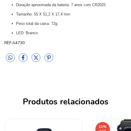
Duração aproximada da bateria: 7 anos com CR2025
Tamanho: 55 X 51,2 X 17,4 mm
Peso total da caixa: 72g
LED: Branco
REF:A4730
Produtos relacionados
11
%