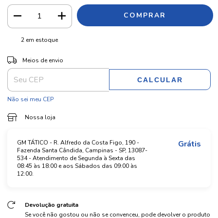
2
em estoque
ALTERAR CEP
Entregas para o CEP:
Meios de envio
CALCULAR
Não sei meu CEP
Nossa loja
GM TÁTICO - R. Alfredo da Costa Figo, 190 -
Grátis
Fazenda Santa Cândida, Campinas - SP, 13087-
534 - Atendimento de Segunda à Sexta das
08:45 às 18:00 e aos Sábados das 09:00 às
12:00.
Devolução gratuita
Se você não gostou ou não se convenceu, pode devolver o produto