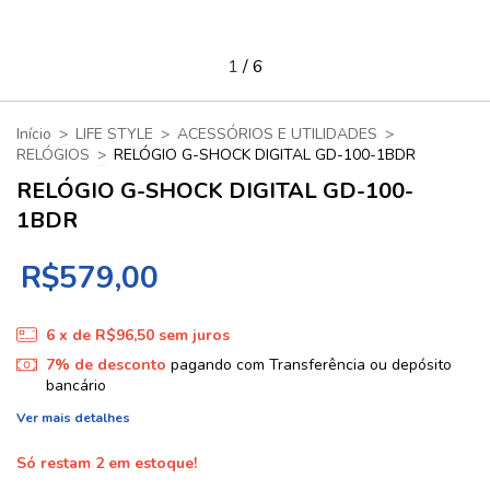
1
/
6
Início
>
LIFE STYLE
>
ACESSÓRIOS E UTILIDADES
>
RELÓGIOS
>
RELÓGIO G-SHOCK DIGITAL GD-100-1BDR
RELÓGIO G-SHOCK DIGITAL GD-100-
1BDR
R$579,00
6
x de
R$96,50
sem juros
7% de desconto
pagando com Transferência ou depósito
bancário
Ver mais detalhes
Só restam
2
em estoque!