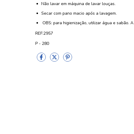
Não lavar em máquina de lavar louças.
Secar com pano macio após a lavagem.
OBS: para higienização, utilizar água e sabão. A
REF:2957
P - 280