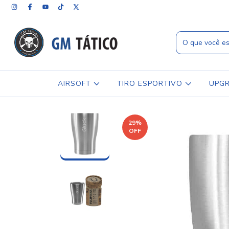
AIRSOFT
TIRO ESPORTIVO
UPG
29
%
OFF