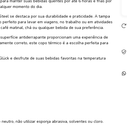
 para manter suas bebidas quentes por até 6 horas e frias por
ualquer momento do dia.
teel se destaca por sua durabilidade e praticidade. A
tampa
 perfeito para levar em viagens, no trabalho ou em atividades
 café matinal, chá ou qualquer bebida de sua preferência.
 superfície antiderrapante proporcionam uma experiência de
camente correto, este copo térmico é a escolha perfeita para
Glück e desfrute de suas bebidas favoritas na temperatura
 neutro, não utilizar esponja abrasiva, solventes ou cloro.