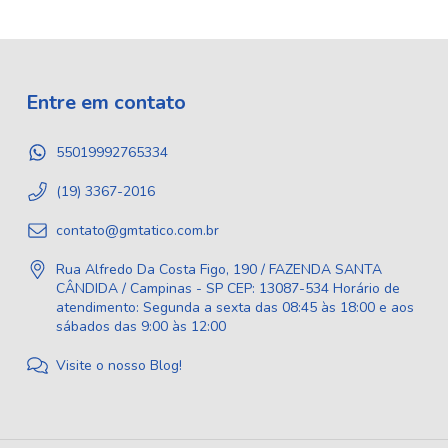
Entre em contato
55019992765334
(19) 3367-2016
contato@gmtatico.com.br
Rua Alfredo Da Costa Figo, 190 / FAZENDA SANTA
CÂNDIDA / Campinas - SP CEP: 13087-534 Horário de
atendimento: Segunda a sexta das 08:45 às 18:00 e aos
sábados das 9:00 às 12:00
Visite o nosso Blog!