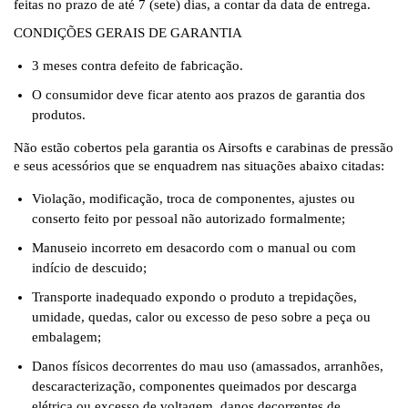
feitas no prazo de até 7 (sete) dias, a contar da data de entrega.
CONDIÇÕES GERAIS DE GARANTIA
3 meses contra defeito de fabricação.
O consumidor deve ficar atento aos prazos de garantia dos
produtos.
Não estão cobertos pela garantia os Airsofts e carabinas de pressão
e seus acessórios que se enquadrem nas situações abaixo citadas:
Violação, modificação, troca de componentes, ajustes ou
conserto feito por pessoal não autorizado formalmente;
Manuseio incorreto em desacordo com o manual ou com
indício de descuido;
Transporte inadequado expondo o produto a trepidações,
umidade, quedas, calor ou excesso de peso sobre a peça ou
embalagem;
Danos físicos decorrentes do mau uso (amassados, arranhões,
descaracterização, componentes queimados por descarga
elétrica ou excesso de voltagem, danos decorrentes de