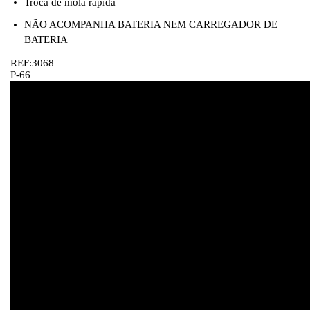
Troca de mola rápida
NÃO ACOMPANHA BATERIA NEM CARREGADOR DE
BATERIA
REF:3068
P-66