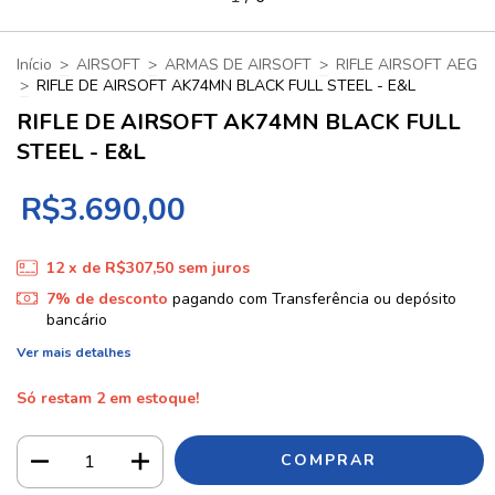
Início
>
AIRSOFT
>
ARMAS DE AIRSOFT
>
RIFLE AIRSOFT AEG
>
RIFLE DE AIRSOFT AK74MN BLACK FULL STEEL - E&L
RIFLE DE AIRSOFT AK74MN BLACK FULL
STEEL - E&L
R$3.690,00
12
x de
R$307,50
sem juros
7% de desconto
pagando com Transferência ou depósito
bancário
Ver mais detalhes
Só restam
2
em estoque!