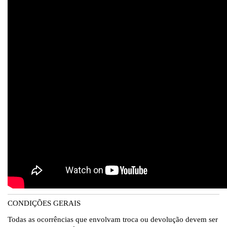
CONDIÇÕES GERAIS
Todas as ocorrências que envolvam troca ou devolução devem ser