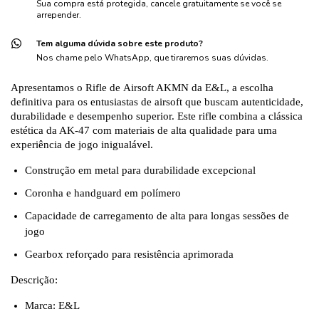
Sua compra está protegida, cancele gratuitamente se você se
arrepender.
Tem alguma dúvida sobre este produto?
Nos chame pelo WhatsApp, que tiraremos suas dúvidas.
Apresentamos o
Rifle de Airsoft
AKMN da E&L, a escolha
definitiva para os entusiastas de
airsoft
que buscam autenticidade,
durabilidade e desempenho superior. Este
rifle
combina a clássica
estética da AK-47 com materiais de alta qualidade para uma
experiência de jogo inigualável.
Construção em metal para durabilidade excepcional
Coronha e handguard em polímero
Capacidade de carregamento de alta para longas sessões de
jogo
Gearbox reforçado para resistência aprimorada
​Descrição:
Marca:
E&L