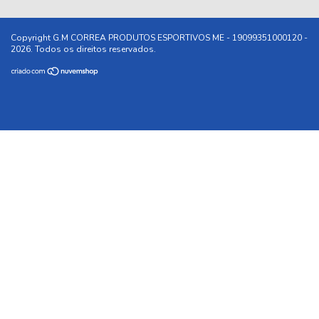
Copyright G.M CORREA PRODUTOS ESPORTIVOS ME - 19099351000120 -
2026. Todos os direitos reservados.